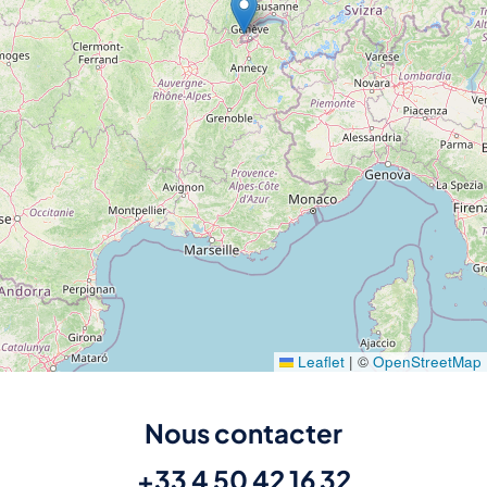
Leaflet
|
©
OpenStreetMap
Nous contacter
+33 4 50 42 16 32