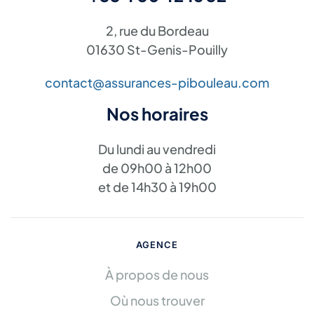
2, rue du Bordeau
01630 St-Genis-Pouilly
contact@assurances-pibouleau.com
Nos horaires
Du lundi au vendredi
de 09h00 à 12h00
et de 14h30 à 19h00
AGENCE
À propos de nous
Où nous trouver